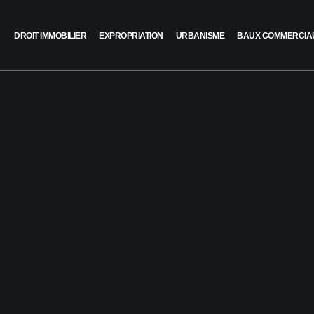
DROIT IMMOBILIER
EXPROPRIATION
URBANISME
BAUX COMMERCIA