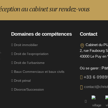
Réception au cabinet sur rendez-vous
Domaines de compétences
Contact
Cabinet du P
Droit immobilier
2, rue Faubourg S
,
Droit de l'expropriation
43000 Le Puy en 
.
Droit de l'urbanisme
Pa
Où se garer :
Baux Commerciaux et baux civils
+33 6 098
Droit pénal
contact@chris
Divorce/Succession