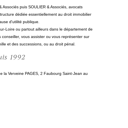
A & Associés puis SOULIER & Associés, avocats
structure dédiée essentiellement au droit immobilier
use d'utilité publique.
sur-Loire ou partout ailleurs dans le département de
conseiller, vous assister ou vous représenter sur
amille et des successions, ou au droit pénal.
uis 1992
 de la Verveine PAGES, 2 Faubourg Saint-Jean au