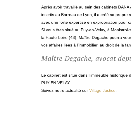
Après avoir travaillé au sein des cabinets DAN
inscrits au Barreau de Lyon, il a créé sa propre 
avec une forte expertise en expropriation pour ca
Si vous êtes situé au Puy-en-Velay, à Monistrol-
la Haute-Loire (43), Maître Degache pourra vous 
vos affaires liées à l’immobilier, au droit de la f
Maître Degache, avocat dep
Le cabinet est situé dans l’immeuble historique
PUY EN VELAY.
Suivez notre actualité sur
Village Justice
.