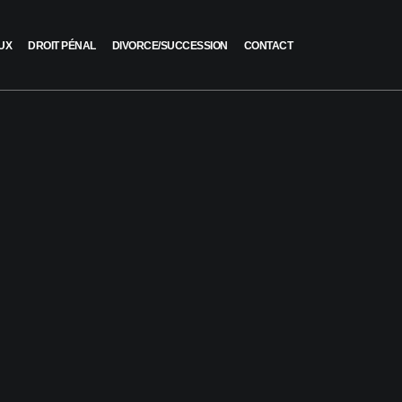
UX
DROIT PÉNAL
DIVORCE/SUCCESSION
CONTACT