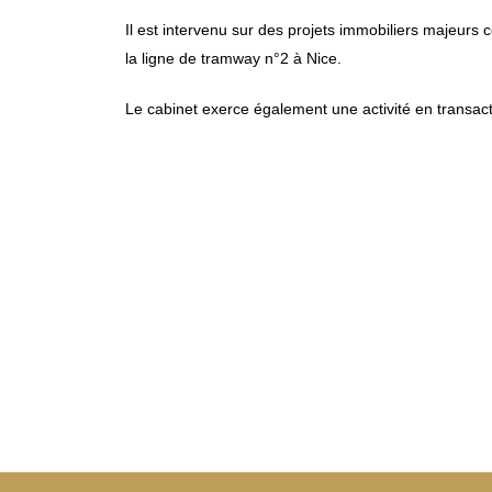
Il est intervenu sur des projets immobiliers majeur
la ligne de tramway n°2 à Nice.
Le cabinet exerce également une activité en transact
“Quelle e