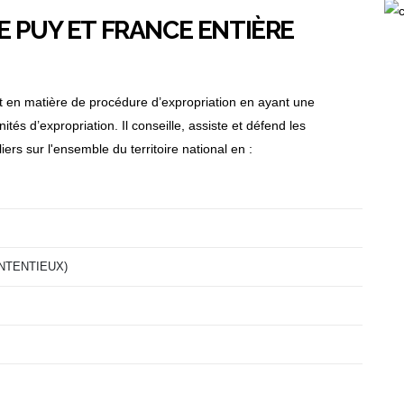
E PUY ET FRANCE ENTIÈRE
t en matière de procédure d’expropriation en ayant une
és d’expropriation. Il conseille, assiste et défend les
uliers sur l'ensemble du territoire national en :
NTENTIEUX)